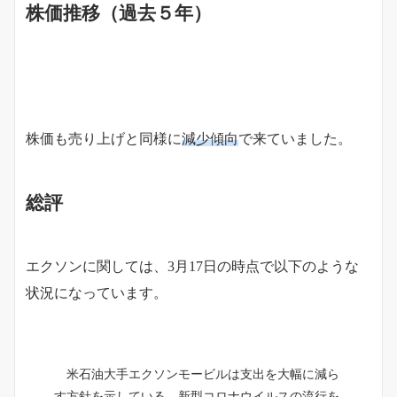
株価推移（過去５年）
株価も売り上げと同様に
減少傾向
で来ていました。
総評
エクソンに関しては、3月17日の時点で以下のような
状況になっています。
米石油大手エクソンモービルは支出を大幅に減ら
す方針を示している。新型コロナウイルスの流行を