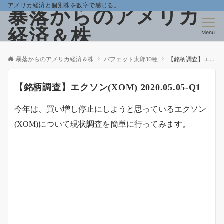
アメリカ経済と個別株を数字で感じる。
暴落からのアメリカ
経済＆株
Menu
暴落からのアメリカ経済＆株
バフェット太郎10種
【銘柄調査】エクソン(XOM) 2020.05.05-Q1
【銘柄調査】エクソン(XOM) 2020.05.05-Q1
今年は、買い増し停止にしようと思っているエクソン
(XOM)について現状調査を簡単に行ってみます。