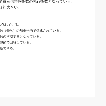
消費者信頼感指数の先行指数となっている。
較的大きい。
クス化している。
数（60％）の加重平均で構成されている。
数の構成要素となっている。
観的で回答している。
判断できる。