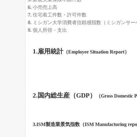
小売売上高
住宅着工件数・許可件数
ミシガン大学消費者信頼感指数（ミシガンサー
個人所得・支出
1.雇用統計
（Employee Situation Report）
2.国内総生産（GDP）
（Gross Domestic 
3.ISM製造業景気指数
（ISM Manufacturing repo