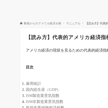
暴落からのアメリカ経済＆株
マニュアル
【読み方】代表
【読み方】代表的アメリカ経済指
アメリカ経済の現状を見るための代表的経済指
目次
雇用統計
国内総生産（GDP)
ISM製造業景気指数
ISM非製造業景気指数
新規失業保険申請件数