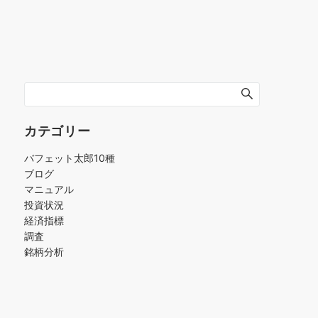
カテゴリー
バフェット太郎10種
ブログ
マニュアル
投資状況
経済指標
調査
銘柄分析