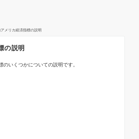
的アメリカ経済指標の説明
標の説明
標のいくつかについての説明です。