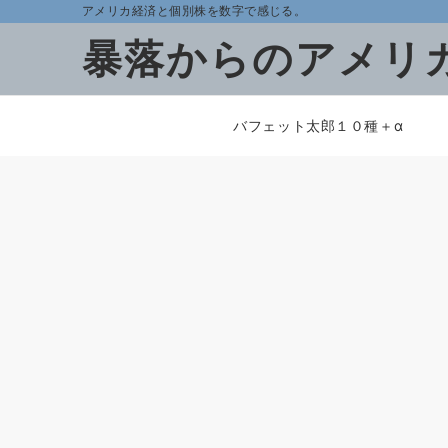
アメリカ経済と個別株を数字で感じる。
暴落からのアメリ
バフェット太郎１０種＋α