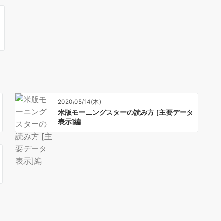
2020/05/14(木)
米版モーニングスターの読み方 [主要データ
表示]編