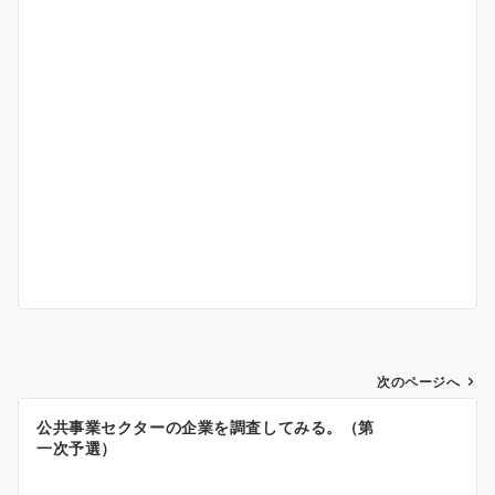
投
次のページへ
稿
公共事業セクターの企業を調査してみる。（第
ナ
一次予選）
ビ
ゲ