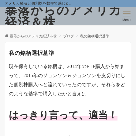
アメリカ経済と個別株を数字で感じる。
暴落からのアメリカ
経済＆株
Menu
暴落からのアメリカ経済＆株
ブログ
私の銘柄選択基準
私の銘柄選択基準
現在保有している銘柄は、2014年のETF購入から始ま
って、2015年のジョンソン＆ジョンソンを皮切りにし
た個別株購入へと流れていったのですが、それらをど
のような基準で購入したかと言えば
はっきり言って、適当！