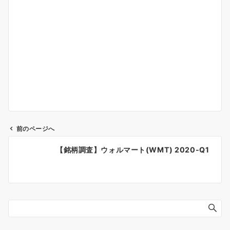
前のページへ
投
【銘柄調査】ウォルマート(WMT) 2020-Q1
稿
ナ
ビ
ゲ
ー
シ