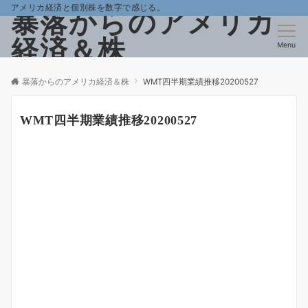
アメリカ経済と個別株を数字で感じる。
暴落からのアメリカ
経済＆株
Menu
暴落からのアメリカ経済＆株
WMT四半期業績推移20200527
WMT四半期業績推移20200527