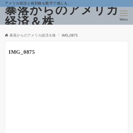
アメリカ経済と個別株を数字で感じる。
暴落からのアメリカ
経済＆株
Menu
暴落からのアメリカ経済＆株
IMG_0875
IMG_0875