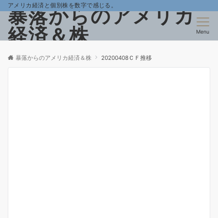
アメリカ経済と個別株を数字で感じる。
暴落からのアメリカ
経済＆株
Menu
暴落からのアメリカ経済＆株
20200408ＣＦ推移