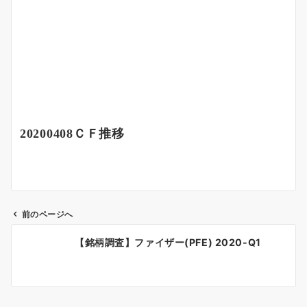
20200408ＣＦ推移
前のページへ
投
【銘柄調査】ファイザー(PFE) 2020-Q1
稿
ナ
ビ
ゲ